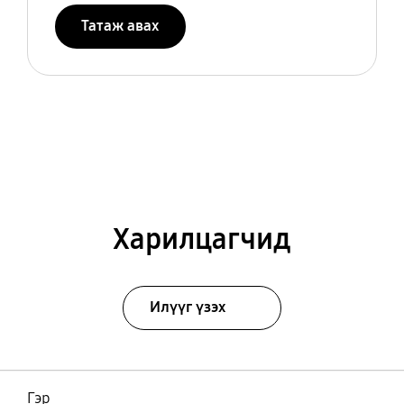
Татаж авах
Харилцагчид
Илүүг үзэх
Гэр