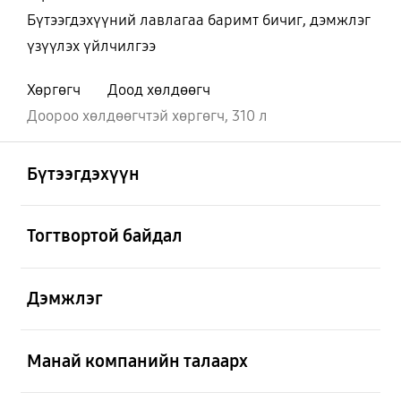
Бүтээгдэхүүний лавлагаа баримт бичиг, дэмжлэг
үзүүлэх үйлчилгээ
Хөргөгч
Доод хөлдөөгч
Доороо хөлдөөгчтэй хөргөгч, 310 л
Нээх
Footer Navigation
Бүтээгдэхүүн
Нээх
Тогтвортой байдал
Нээх
Дэмжлэг
Нээх
Манай компанийн талаарх