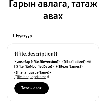
Гарын авлага, татаж
авах
Шүүлтүүр
{{file.description}}
Хувилбар {{file.fileVersion}}
{{file.fileSize}} MB
{{file.fileModifiedDate}}
{{file.osNames}}
{{file.languageName}}
{{file.languageName}}
Татаж авах