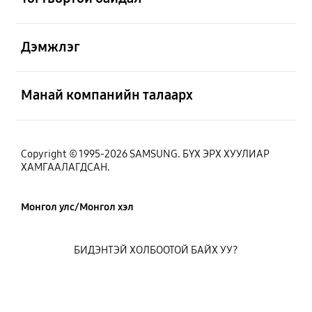
Нээх
Дэмжлэг
Нээх
Манай компанийн талаарх
Copyright © 1995-2026 SAMSUNG. БҮХ ЭРХ ХУУЛИАР
ХАМГААЛАГДСАН.
Монгол улс/Монгол хэл
БИДЭНТЭЙ ХОЛБООТОЙ БАЙХ УУ?