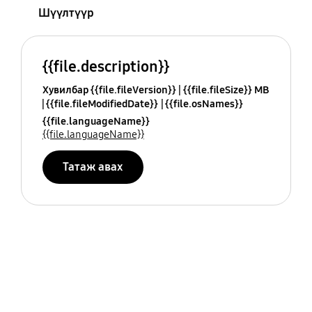
Шүүлтүүр
{{file.description}}
Хувилбар {{file.fileVersion}}
{{file.fileSize}} MB
{{file.fileModifiedDate}}
{{file.osNames}}
{{file.languageName}}
{{file.languageName}}
Татаж авах