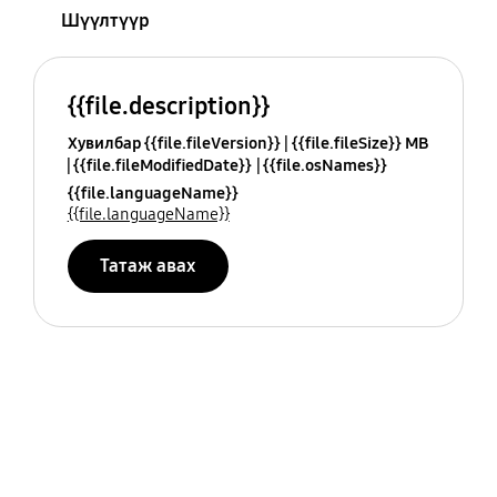
Шүүлтүүр
{{file.description}}
Хувилбар {{file.fileVersion}}
{{file.fileSize}} MB
{{file.fileModifiedDate}}
{{file.osNames}}
{{file.languageName}}
{{file.languageName}}
Татаж авах