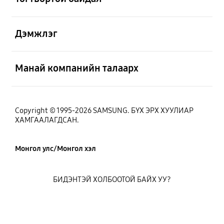
Нээх
Дэмжлэг
Нээх
Манай компанийн талаарх
Copyright © 1995-2026 SAMSUNG. БҮХ ЭРХ ХУУЛИАР
ХАМГААЛАГДСАН.
Монгол улс/Монгол хэл
БИДЭНТЭЙ ХОЛБООТОЙ БАЙХ УУ?