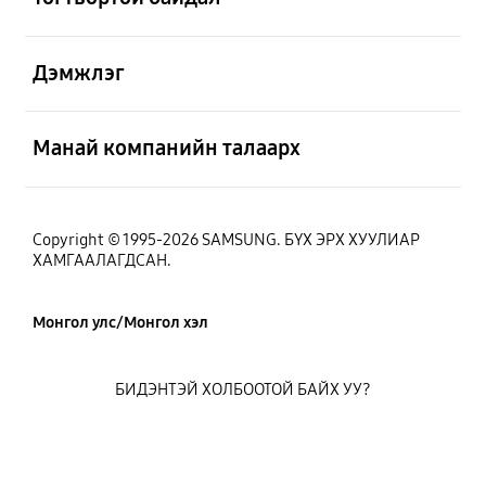
Нээх
Дэмжлэг
Нээх
Манай компанийн талаарх
Copyright © 1995-2026 SAMSUNG. БҮХ ЭРХ ХУУЛИАР
ХАМГААЛАГДСАН.
Монгол улс/Монгол хэл
БИДЭНТЭЙ ХОЛБООТОЙ БАЙХ УУ?