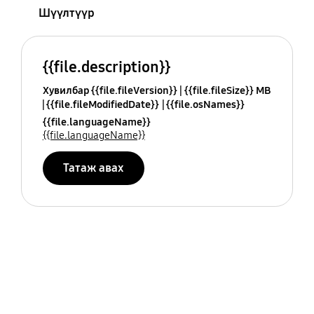
Шүүлтүүр
{{file.description}}
Хувилбар {{file.fileVersion}}
{{file.fileSize}} MB
{{file.fileModifiedDate}}
{{file.osNames}}
{{file.languageName}}
{{file.languageName}}
Татаж авах