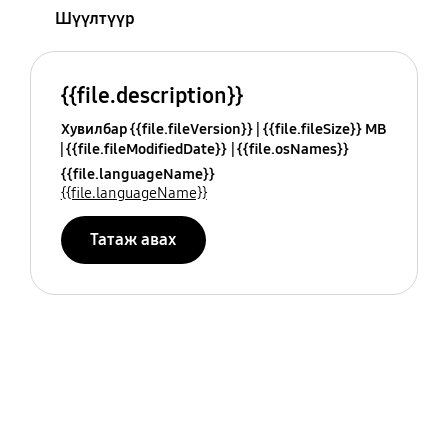
Шүүлтүүр
{{file.description}}
Хувилбар {{file.fileVersion}}
{{file.fileSize}} MB
{{file.fileModifiedDate}}
{{file.osNames}}
{{file.languageName}}
{{file.languageName}}
Татаж авах