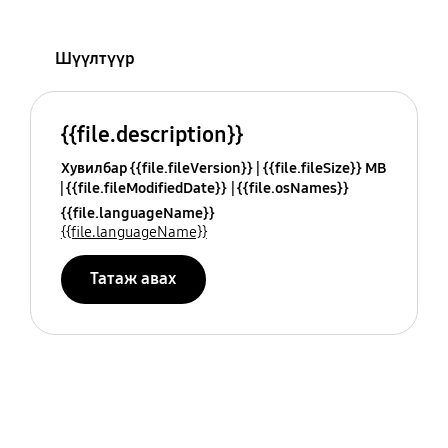
Шүүлтүүр
{{file.description}}
Хувилбар {{file.fileVersion}}
{{file.fileSize}} MB
{{file.fileModifiedDate}}
{{file.osNames}}
{{file.languageName}}
{{file.languageName}}
Татаж авах