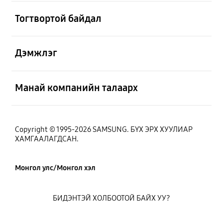
Нээх
Тогтвортой байдал
Нээх
Дэмжлэг
Нээх
Манай компанийн талаарх
Copyright © 1995-2026 SAMSUNG. БҮХ ЭРХ ХУУЛИАР
ХАМГААЛАГДСАН.
Монгол улс/Монгол хэл
БИДЭНТЭЙ ХОЛБООТОЙ БАЙХ УУ?