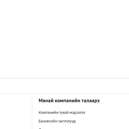
Манай компанийн талаарх
Компанийн тухай мэдээлэл
Бизнесийн чиглэлүүд