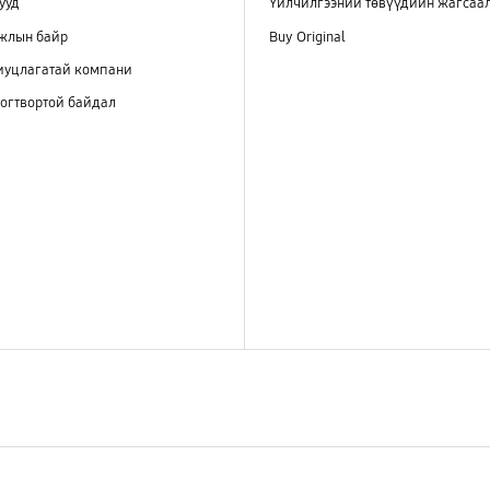
ууд
Үйлчилгээний төвүүдийн жагсаа
ажлын байр
Buy Original
иуцлагатай компани
огтвортой байдал