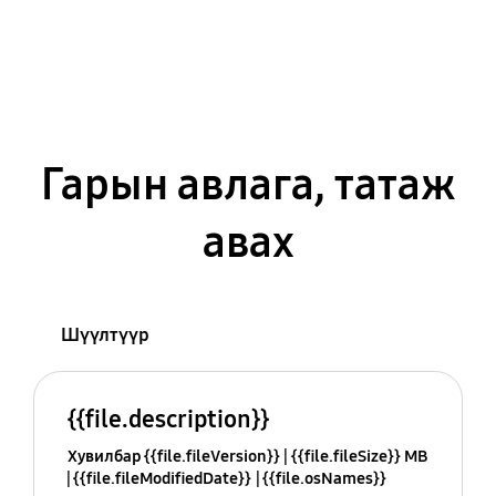
Гарын авлага, татаж
авах
Шүүлтүүр
{{file.description}}
Хувилбар {{file.fileVersion}}
{{file.fileSize}} MB
{{file.fileModifiedDate}}
{{file.osNames}}