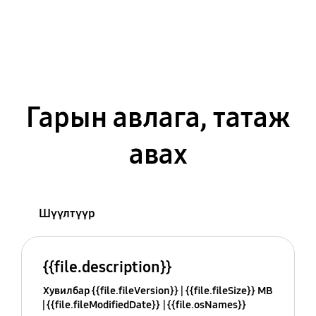
Гарын авлага, татаж
авах
Шүүлтүүр
{{file.description}}
Хувилбар {{file.fileVersion}}
{{file.fileSize}} MB
{{file.fileModifiedDate}}
{{file.osNames}}