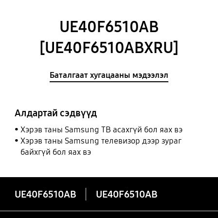
UE40F6510AB
[UE40F6510ABXRU]
Баталгаат хугацааны мэдээлэл
Алдартай сэдвүүд
Хэрэв таны Samsung ТВ асахгүй бол яах вэ
Хэрэв таны Samsung телевизор дээр зураг
байхгүй бол яах вэ
UE40F6510AB
UE40F6510AB