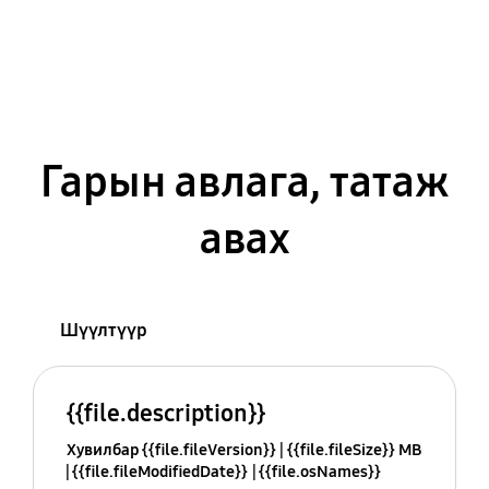
Гарын авлага, татаж
авах
Шүүлтүүр
{{file.description}}
Хувилбар {{file.fileVersion}}
{{file.fileSize}} MB
{{file.fileModifiedDate}}
{{file.osNames}}