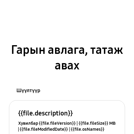
Гарын авлага, татаж
авах
Шүүлтүүр
{{file.description}}
Хувилбар {{file.fileVersion}}
{{file.fileSize}} MB
{{file.fileModifiedDate}}
{{file.osNames}}