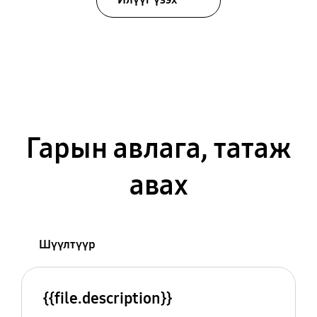
Гарын авлага, татаж
авах
Шүүлтүүр
{{file.description}}