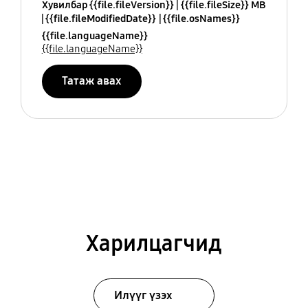
Хувилбар {{file.fileVersion}}
{{file.fileSize}} MB
{{file.fileModifiedDate}}
{{file.osNames}}
{{file.languageName}}
{{file.languageName}}
Татаж авах
Харилцагчид
Илүүг үзэх