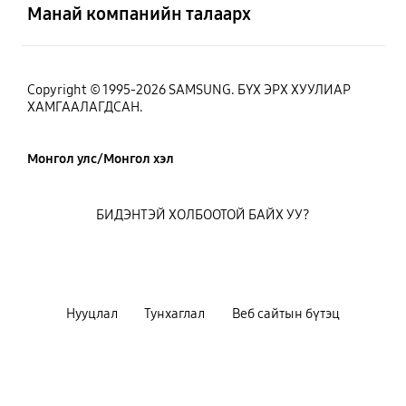
Манай компанийн талаарх
Copyright © 1995-2026 SAMSUNG. БҮХ ЭРХ ХУУЛИАР
ХАМГААЛАГДСАН.
Монгол улс/Монгол хэл
БИДЭНТЭЙ ХОЛБООТОЙ БАЙХ УУ?
Нууцлал
Тунхаглал
Веб сайтын бүтэц