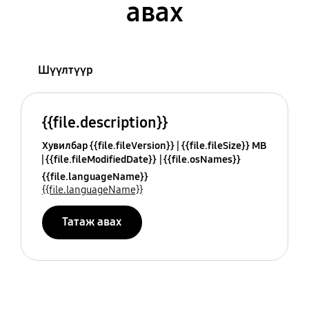
авах
Шүүлтүүр
{{file.description}}
Хувилбар {{file.fileVersion}}
{{file.fileSize}} MB
{{file.fileModifiedDate}}
{{file.osNames}}
{{file.languageName}}
{{file.languageName}}
Татаж авах