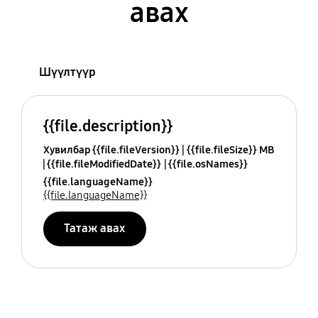
авах
Шүүлтүүр
{{file.description}}
Хувилбар {{file.fileVersion}}
{{file.fileSize}} MB
{{file.fileModifiedDate}}
{{file.osNames}}
{{file.languageName}}
{{file.languageName}}
Татаж авах