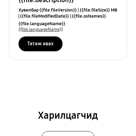
Хувилбар {{file.fileVersion}}
{{file.fileSize}} MB
{{file.fileModifiedDate}}
{{file.osNames}}
{{file.languageName}}
{{file.languageName}}
Татаж авах
Харилцагчид