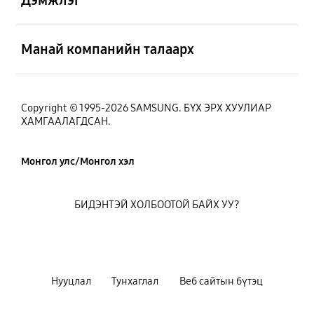
Нээх
Манай компанийн талаарх
Copyright © 1995-2026 SAMSUNG. БҮХ ЭРХ ХУУЛИАР
ХАМГААЛАГДСАН.
Монгол улс/Монгол хэл
БИДЭНТЭЙ ХОЛБООТОЙ БАЙХ УУ?
Нууцлал
Тунхаглал
Веб сайтын бүтэц