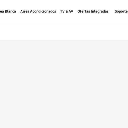
nea Blanca
Aires Acondicionados
TV & AV
Ofertas Integradas
Soporte