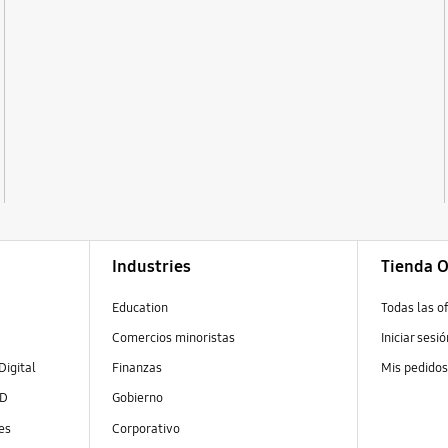
Industries
Tienda O
Education
Todas las o
Comercios minoristas
Iniciar sesi
Digital
Finanzas
Mis pedido
ED
Gobierno
es
Corporativo