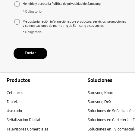
He leído y acepto la Política de privacidad de Samsung.
* Obligatorio
Me gustaría recibir información sobre productos, servicios, promociones
y comunicaciones de marketing de Samsung o sus socios.
* Obligatorio
Enviar
Footer Navigation
Productos
Soluciones
Celulares
Samsung Knox
Tabletas
Samsung DeX
Uso rudo
Soluciones de Señalización 
Señalización Digital
Soluciones en Cartelería L
Televisores Comerciales
Soluciones en TV comercial