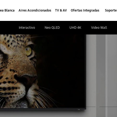
nea Blanca
Aires Acondicionados
TV & AV
Ofertas Integradas
Soporte
Interactivo
Neo QLED
UHD 4K
Video Wall