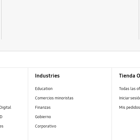
Industries
Tienda O
Education
Todas las o
Comercios minoristas
Iniciar sesi
Digital
Finanzas
Mis pedido
ED
Gobierno
es
Corporativo