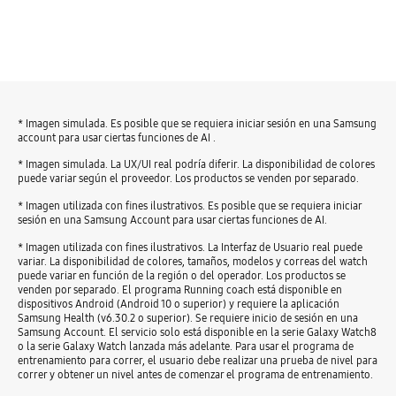
* Imagen simulada. Es posible que se requiera iniciar sesión en una Samsung
account para usar ciertas funciones de AI .
* Imagen simulada. La UX/UI real podría diferir. La disponibilidad de colores
puede variar según el proveedor. Los productos se venden por separado.
* Imagen utilizada con fines ilustrativos. Es posible que se requiera iniciar
sesión en una Samsung Account para usar ciertas funciones de AI.
* Imagen utilizada con fines ilustrativos. La Interfaz de Usuario real puede
variar. La disponibilidad de colores, tamaños, modelos y correas del watch
puede variar en función de la región o del operador. Los productos se
venden por separado. El programa Running coach está disponible en
dispositivos Android (Android 10 o superior) y requiere la aplicación
Samsung Health (v6.30.2 o superior). Se requiere inicio de sesión en una
Samsung Account. El servicio solo está disponible en la serie Galaxy Watch8
o la serie Galaxy Watch lanzada más adelante. Para usar el programa de
entrenamiento para correr, el usuario debe realizar una prueba de nivel para
correr y obtener un nivel antes de comenzar el programa de entrenamiento.