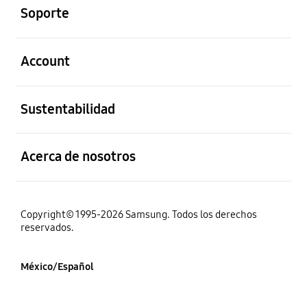
Soporte
abierto
Account
abierto
Sustentabilidad
abierto
Acerca de nosotros
Copyright© 1995-2026 Samsung. Todos los derechos
reservados.
México/Español