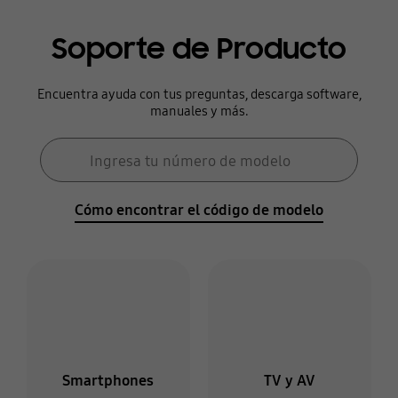
Soporte de Producto
Encuentra ayuda con tus preguntas, descarga software,
manuales y más.
Formulario de búsqueda
Ingresa tu número de modelo
Búsqueda
Cómo encontrar el código de modelo
Smartphones
TV y AV