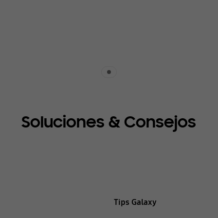
Indicator 1
Soluciones & Consejos
Tips Galaxy