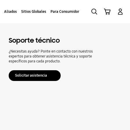
Búsqueda
Iniciar Sesión
Carrito de compras
Aliados
Sitios Globales
Para Consumidor
Soporte técnico
¿Necesitas ayuda? Ponte en contacto con nuestros
expertos para obtener asistencia técnica y soporte
específicos para cada producto.
Solicitar asistencia