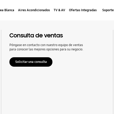
nea Blanca
Aires Acondicionados
TV & AV
Ofertas Integradas
Soporte
Consulta de ventas
Póngase en contacto con nuestro equipo de ventas
para conocer las mejores opciones para su negocio.
Solicitar una consulta