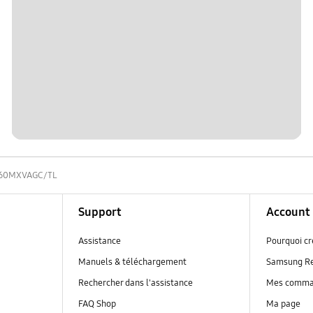
60MXVAGC/TL
Support
Account
Assistance
Pourquoi c
Manuels & téléchargement
Samsung R
Rechercher dans l'assistance
Mes comm
FAQ Shop
Ma page