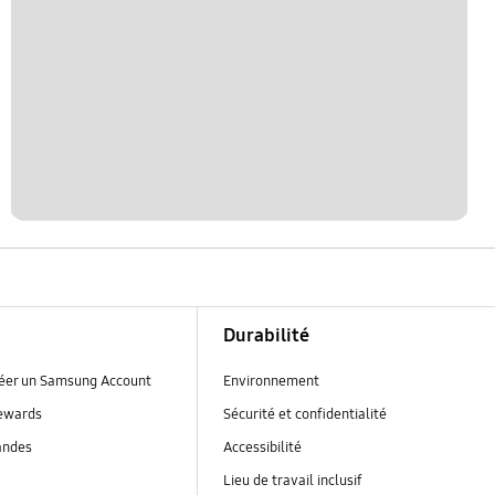
Durabilité
réer un Samsung Account
Environnement
ewards
Sécurité et confidentialité
andes
Accessibilité
Lieu de travail inclusif