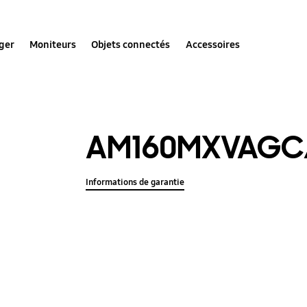
ger
Moniteurs
Objets connectés
Accessoires
AM160MXVAGC
Informations de garantie