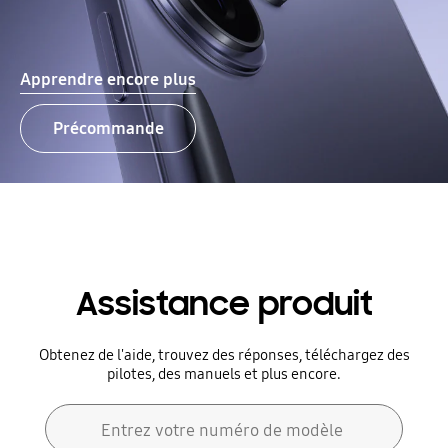
Apprendre encore plus
Précommande
Assistance produit
Obtenez de l'aide, trouvez des réponses, téléchargez des
pilotes, des manuels et plus encore.
Formulaire de recherche
Entrez votre numéro de modèle
Chercher