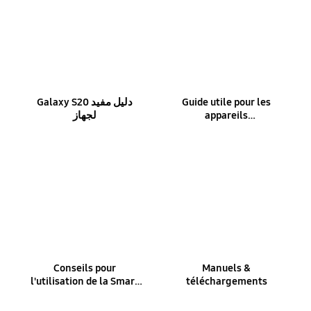
Galaxy S20 دليل مفيد
Guide utile pour les
لجهاز
appareils
électroménagers
Conseils pour
Manuels &
l'utilisation de la Smart
téléchargements
TV