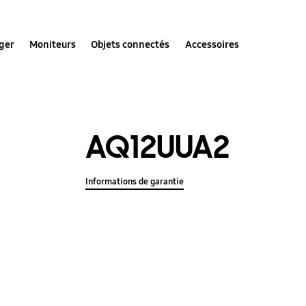
ger
Moniteurs
Objets connectés
Accessoires
AQ12UUA2
Informations de garantie