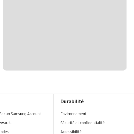
Durabilité
réer un Samsung Account
Environnement
ewards
Sécurité et confidentialité
andes
Accessibilité