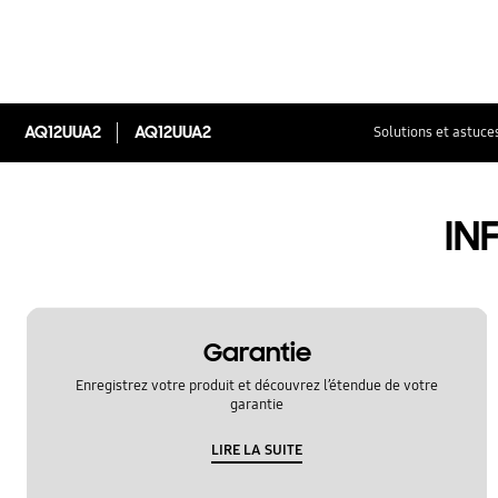
AQ12UUA2
AQ12UUA2
Solutions et astuce
IN
Garantie
Enregistrez votre produit et découvrez l’étendue de votre
garantie
LIRE LA SUITE