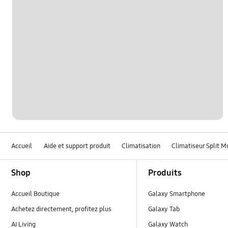
Accueil
Aide et support produit
Climatisation
Climatiseur Split M
Footer Navigation
Shop
Produits
Accueil Boutique
Galaxy Smartphone
Achetez directement, profitez plus
Galaxy Tab
AI Living
Galaxy Watch