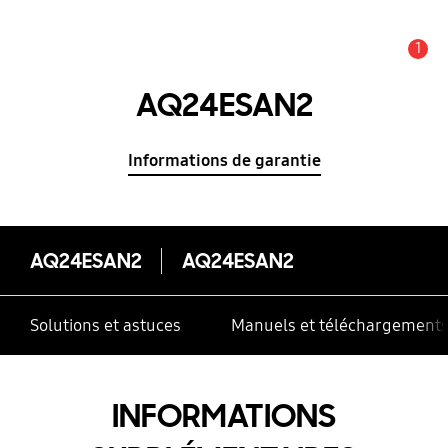
1
Alerte
AQ24ESAN2
Informations de garantie
AQ24ESAN2
AQ24ESAN2
Solutions et astuces
Manuels et téléchargement
INFORMATIONS