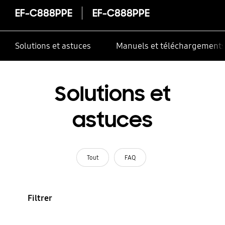
EF-C888PPE
EF-C888PPE
Solutions et astuces
Manuels et téléchargement
Solutions et
astuces
Tout
FAQ
Filtrer