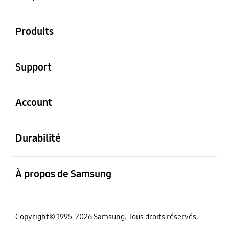
ouvert
Produits
ouvert
Support
ouvert
Account
ouvert
Durabilité
ouvert
À propos de Samsung
Copyright© 1995-2026 Samsung. Tous droits réservés.