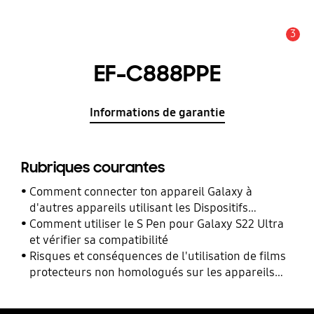
3
Alerte
EF-C888PPE
Informations de garantie
Rubriques courantes
Comment connecter ton appareil Galaxy à
d'autres appareils utilisant les Dispositifs
Connectés ?
Comment utiliser le S Pen pour Galaxy S22 Ultra
et vérifier sa compatibilité
Risques et conséquences de l'utilisation de films
protecteurs non homologués sur les appareils
mobiles Samsung Galaxy