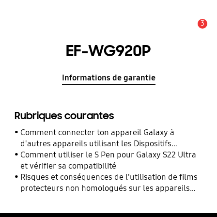
3
Alerte
EF-WG920P
Informations de garantie
Rubriques courantes
Comment connecter ton appareil Galaxy à
d'autres appareils utilisant les Dispositifs
Connectés ?
Comment utiliser le S Pen pour Galaxy S22 Ultra
et vérifier sa compatibilité
Risques et conséquences de l'utilisation de films
protecteurs non homologués sur les appareils
mobiles Samsung Galaxy