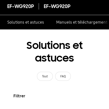
EF-WG920P
EF-WG920P
Solutions et astuces
Manuels et téléchargement
Solutions et
astuces
Tout
FAQ
Filtrer