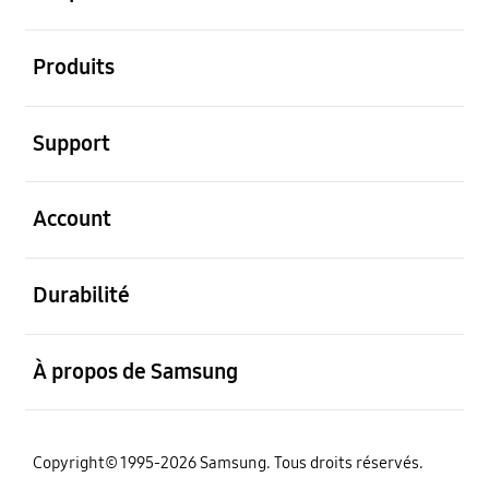
ouvert
Produits
ouvert
Support
ouvert
Account
ouvert
Durabilité
ouvert
À propos de Samsung
Copyright© 1995-2026 Samsung. Tous droits réservés.