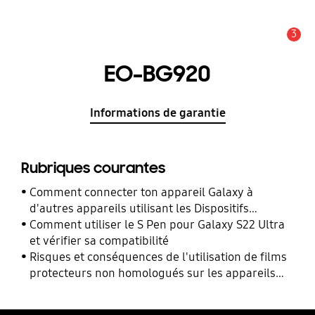
3
Alerte
EO-BG920
Informations de garantie
Rubriques courantes
Comment connecter ton appareil Galaxy à
d'autres appareils utilisant les Dispositifs
Connectés ?
Comment utiliser le S Pen pour Galaxy S22 Ultra
et vérifier sa compatibilité
Risques et conséquences de l'utilisation de films
protecteurs non homologués sur les appareils
mobiles Samsung Galaxy