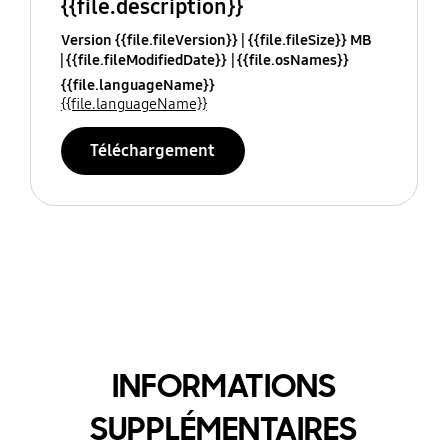
{{file.description}}
Version {{file.fileVersion}}
{{file.fileSize}} MB
{{file.fileModifiedDate}}
{{file.osNames}}
{{file.languageName}}
{{file.languageName}}
Téléchargement
INFORMATIONS
SUPPLÉMENTAIRES