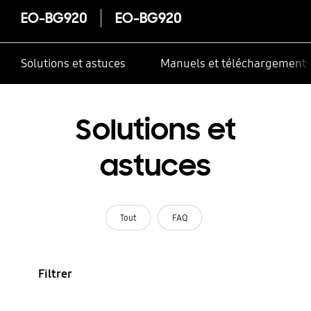
EO-BG920
EO-BG920
Solutions et astuces
Manuels et téléchargement
Solutions et
astuces
Tout
FAQ
Filtrer