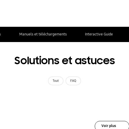
s
Manuels et téléchargements
Interactive Guide
Solutions et astuces
Tout
FAQ
Voir plus