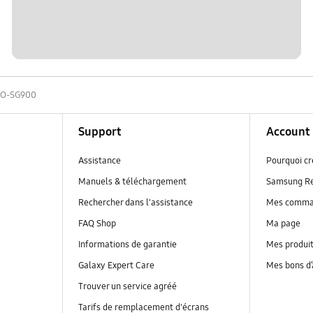
EO-SG900
Support
Account
Assistance
Pourquoi c
Manuels & téléchargement
Samsung R
Rechercher dans l'assistance
Mes comm
FAQ Shop
Ma page
Informations de garantie
Mes produi
Galaxy Expert Care
Mes bons d
Trouver un service agréé
Tarifs de remplacement d'écrans