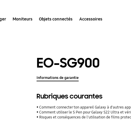
ger
Moniteurs
Objets connectés
Accessoires
EO-SG900
Informations de garantie
Rubriques courantes
Comment connecter ton appareil Galaxy à d'autres appar
Comment utiliser le S Pen pour Galaxy S22 Ultra et véri
Risques et conséquences de l'utilisation de films protecteu