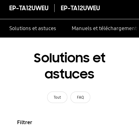
EP-TA12UWEU
EP-TA12UWEU
Solutions et astuces
Manuels et téléchargement
Solutions et
astuces
Tout
FAQ
Filtrer