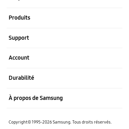
ouvert
Produits
ouvert
Support
ouvert
Account
ouvert
Durabilité
ouvert
À propos de Samsung
Copyright© 1995-2026 Samsung. Tous droits réservés.