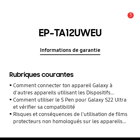
3
Alerte
EP-TA12UWEU
Informations de garantie
Rubriques courantes
Comment connecter ton appareil Galaxy à
d'autres appareils utilisant les Dispositifs
Connectés ?
Comment utiliser le S Pen pour Galaxy S22 Ultra
et vérifier sa compatibilité
Risques et conséquences de l'utilisation de films
protecteurs non homologués sur les appareils
mobiles Samsung Galaxy