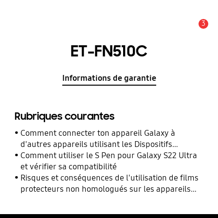
3
Alerte
ET-FN510C
Informations de garantie
Rubriques courantes
Comment connecter ton appareil Galaxy à
d'autres appareils utilisant les Dispositifs
Connectés ?
Comment utiliser le S Pen pour Galaxy S22 Ultra
et vérifier sa compatibilité
Risques et conséquences de l'utilisation de films
protecteurs non homologués sur les appareils
mobiles Samsung Galaxy