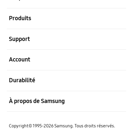
ouvert
Produits
ouvert
Support
ouvert
Account
ouvert
Durabilité
ouvert
À propos de Samsung
Copyright© 1995-2026 Samsung. Tous droits réservés.