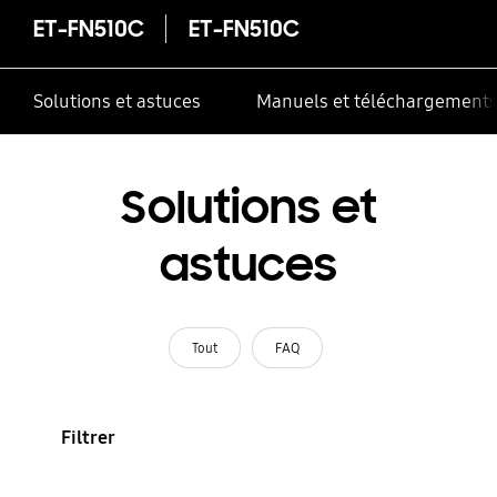
ET-FN510C
ET-FN510C
Solutions et astuces
Manuels et téléchargement
Solutions et
astuces
Tout
FAQ
Filtrer