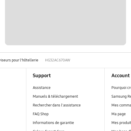
iseurs pour l'hôtellerie
HG32AC670AW
Support
Account
Assistance
Pourquoi c
Manuels & téléchargement
Samsung R
Rechercher dans l'assistance
Mes comm
FAQ Shop
Ma page
Informations de garantie
Mes produi