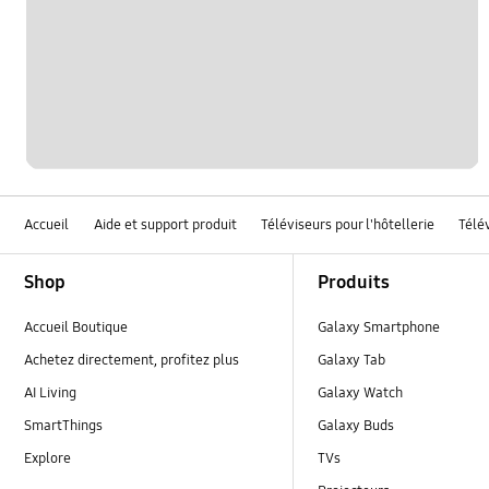
Accueil
Aide et support produit
Téléviseurs pour l'hôtellerie
Télév
Footer Navigation
Shop
Produits
Accueil Boutique
Galaxy Smartphone
Achetez directement, profitez plus
Galaxy Tab
AI Living
Galaxy Watch
SmartThings
Galaxy Buds
Explore
TVs