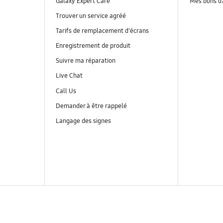
Galaxy Expert Care
Mes bons d
Trouver un service agréé
Tarifs de remplacement d'écrans
Enregistrement de produit
Suivre ma réparation
Live Chat
Call Us
Demander à être rappelé
Langage des signes