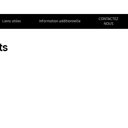
CONTACTEZ
Liens utiles
Information additionnelle
NOUS
ts