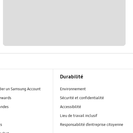
Durabilité
réer un Samsung Account
Environnement
ewards
Sécurité et confidentialité
andes
Accessibilité
Lieu de travail inclusif
ts
Responsabilité d’entreprise citoyenne