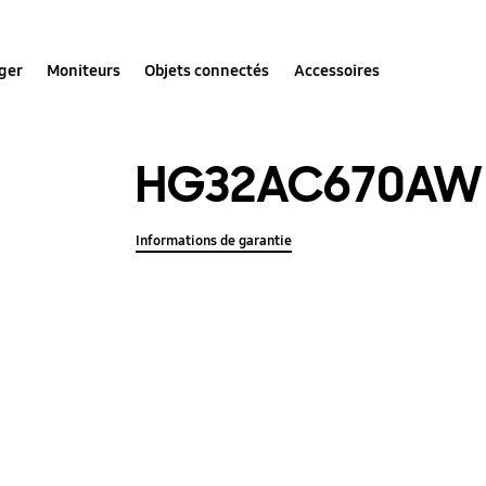
ger
Moniteurs
Objets connectés
Accessoires
HG32AC670AW
Informations de garantie