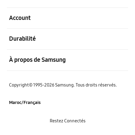
ouvert
Account
ouvert
Durabilité
ouvert
À propos de Samsung
Copyright© 1995-2026 Samsung. Tous droits réservés.
Maroc/Français
Restez Connectés