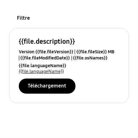
Filtre
{{file.description}}
Version {{file.fileVersion}}
{{file.fileSize}} MB
{{file.fileModifiedDate}}
{{file.osNames}}
{{file.languageName}}
{{file.languageName}}
Téléchargement