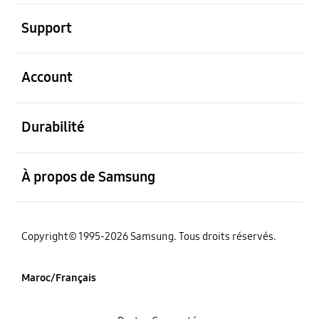
ouvert
Support
ouvert
Account
ouvert
Durabilité
ouvert
À propos de Samsung
Copyright© 1995-2026 Samsung. Tous droits réservés.
Maroc/Français