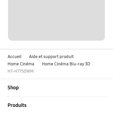
Accueil
Aide et support produit
Home Cinéma
Home Cinéma Blu-ray 3D
HT-H7750WM
ouvert
Footer Navigation
Shop
ouvert
Produits