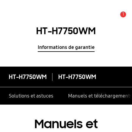
1
Alerte
HT-H7750WM
Informations de garantie
HT-H7750WM
HT-H7750WM
Solutions et astuces
Manuels et téléchargement
Manuels et