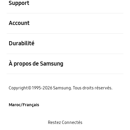
Support
ouvert
Account
ouvert
Durabilité
ouvert
À propos de Samsung
Copyright© 1995-2026 Samsung. Tous droits réservés.
Maroc/Français
Restez Connectés