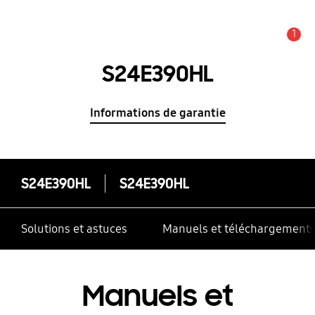
1
Alerte
S24E390HL
Informations de garantie
S24E390HL
S24E390HL
Solutions et astuces
Manuels et téléchargement
Manuels et