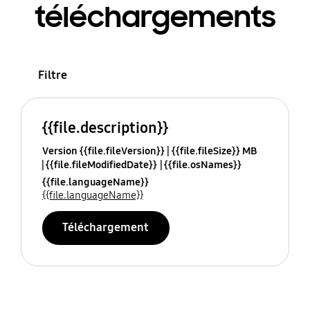
téléchargements
Filtre
{{file.description}}
Version {{file.fileVersion}}
{{file.fileSize}} MB
{{file.fileModifiedDate}}
{{file.osNames}}
{{file.languageName}}
{{file.languageName}}
Téléchargement