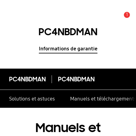
1
Alerte
PC4NBDMAN
Informations de garantie
PC4NBDMAN
PC4NBDMAN
Solutions et astuces
Manuels et téléchargement
Manuels et