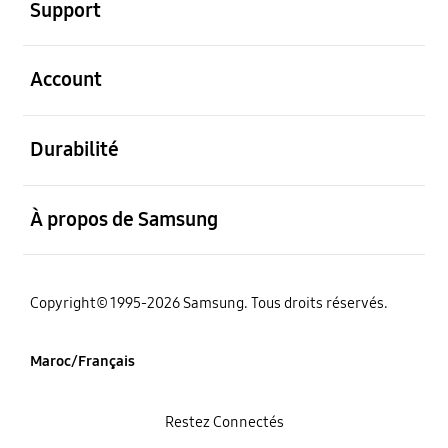
Support
ouvert
Account
ouvert
Durabilité
ouvert
À propos de Samsung
Copyright© 1995-2026 Samsung. Tous droits réservés.
Maroc/Français
Restez Connectés