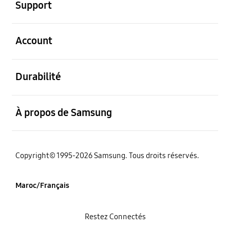
Support
ouvert
Account
ouvert
Durabilité
ouvert
À propos de Samsung
Copyright© 1995-2026 Samsung. Tous droits réservés.
Maroc/Français
Restez Connectés