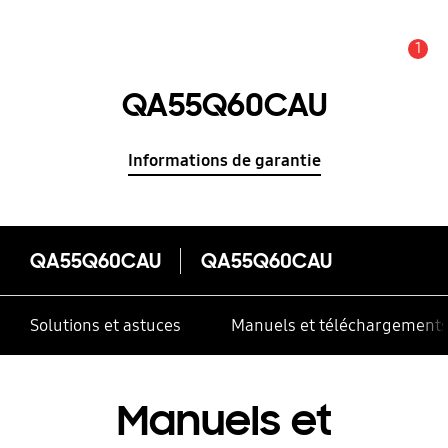
1
Alerte
QA55Q60CAU
Informations de garantie
QA55Q60CAU
QA55Q60CAU
Solutions et astuces
Manuels et téléchargement
Manuels et