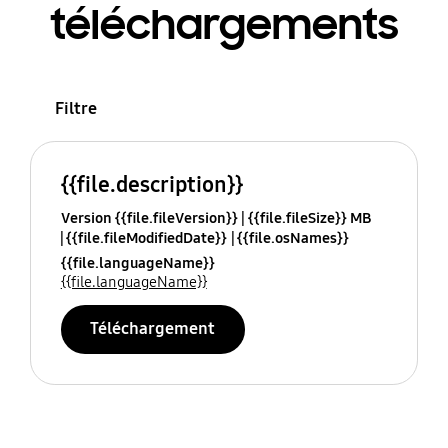
téléchargements
Filtre
{{file.description}}
Version {{file.fileVersion}}
{{file.fileSize}} MB
{{file.fileModifiedDate}}
{{file.osNames}}
{{file.languageName}}
{{file.languageName}}
Téléchargement