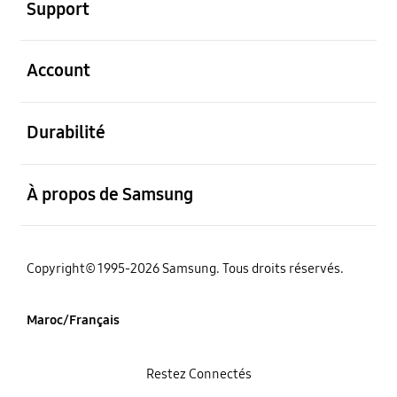
Support
ouvert
Account
ouvert
Durabilité
ouvert
À propos de Samsung
Copyright© 1995-2026 Samsung. Tous droits réservés.
Maroc/Français
Restez Connectés