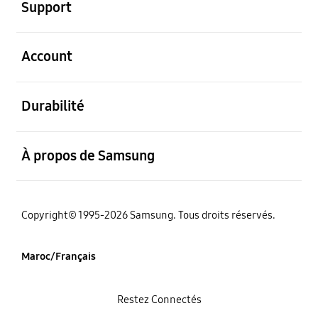
Support
ouvert
Account
ouvert
Durabilité
ouvert
À propos de Samsung
Copyright© 1995-2026 Samsung. Tous droits réservés.
Maroc/Français
Restez Connectés