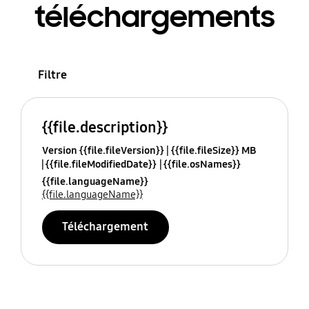
téléchargements
Filtre
{{file.description}}
Version {{file.fileVersion}}
{{file.fileSize}} MB
{{file.fileModifiedDate}}
{{file.osNames}}
{{file.languageName}}
{{file.languageName}}
Téléchargement