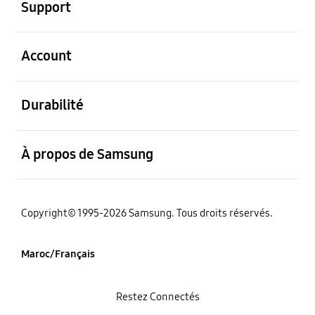
Support
ouvert
Account
ouvert
Durabilité
ouvert
À propos de Samsung
Copyright© 1995-2026 Samsung. Tous droits réservés.
Maroc/Français
Restez Connectés