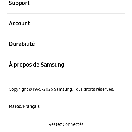
Support
ouvert
Account
ouvert
Durabilité
ouvert
À propos de Samsung
Copyright© 1995-2026 Samsung. Tous droits réservés.
Maroc/Français
Restez Connectés