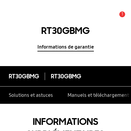
1
Alerte
RT30GBMG
Informations de garantie
RT30GBMG
RT30GBMG
Solutions et astuces
Manuels et téléchargement
INFORMATIONS