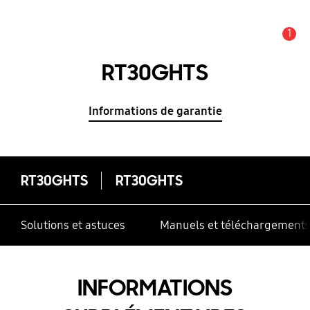
1
Alerte
RT30GHTS
Informations de garantie
RT30GHTS
RT30GHTS
Solutions et astuces
Manuels et téléchargement
INFORMATIONS