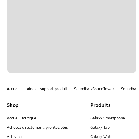
Accueil
Aide et support produit
Soundbar/SoundTower
Soundbar
Footer Navigation
Shop
Produits
Accueil Boutique
Galaxy Smartphone
Achetez directement, profitez plus
Galaxy Tab
AI Living
Galaxy Watch