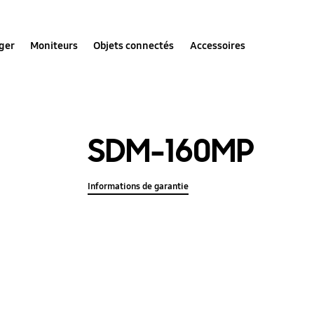
ger
Moniteurs
Objets connectés
Accessoires
SDM-160MP
Informations de garantie