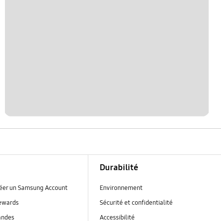
Durabilité
réer un Samsung Account
Environnement
ewards
Sécurité et confidentialité
andes
Accessibilité