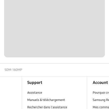
SDM-160MP
Support
Account
Assistance
Pourquoi c
Manuels & téléchargement
Samsung R
Rechercher dans l'assistance
Mes comm