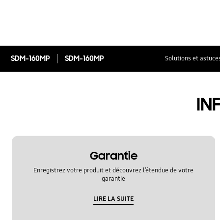
SDM-160MP
SDM-160MP
Solutions et astuce
IN
Garantie
Enregistrez votre produit et découvrez l’étendue de votre
garantie
LIRE LA SUITE