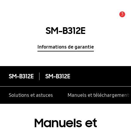
3
Alerte
SM-B312E
Informations de garantie
SM-B312E
SM-B312E
Solutions et astuces
Manuels et téléchargement
Manuels et