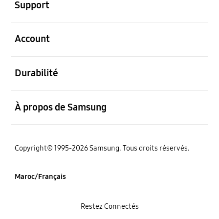
Support
ouvert
Account
ouvert
Durabilité
ouvert
À propos de Samsung
Copyright© 1995-2026 Samsung. Tous droits réservés.
Maroc/Français
Restez Connectés