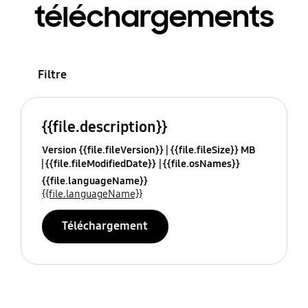
téléchargements
Filtre
{{file.description}}
Version {{file.fileVersion}}
{{file.fileSize}} MB
{{file.fileModifiedDate}}
{{file.osNames}}
{{file.languageName}}
{{file.languageName}}
Téléchargement