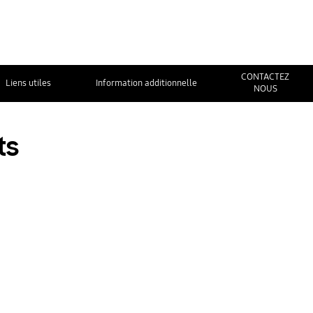
CONTACTEZ
Liens utiles
Information additionnelle
NOUS
ts