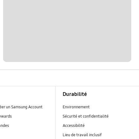
Durabilité
réer un Samsung Account
Environnement
ewards
Sécurité et confidentialité
andes
Accessibilité
Lieu de travail inclusif