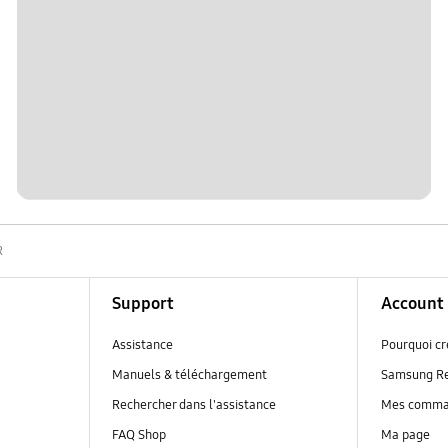
R
Support
Account
Assistance
Pourquoi c
Manuels & téléchargement
Samsung R
Rechercher dans l'assistance
Mes comm
FAQ Shop
Ma page