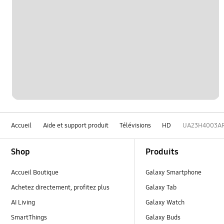
Accueil
Aide et support produit
Télévisions
HD
UA23H4003A
Footer Navigation
Shop
Produits
Accueil Boutique
Galaxy Smartphone
Achetez directement, profitez plus
Galaxy Tab
AI Living
Galaxy Watch
SmartThings
Galaxy Buds