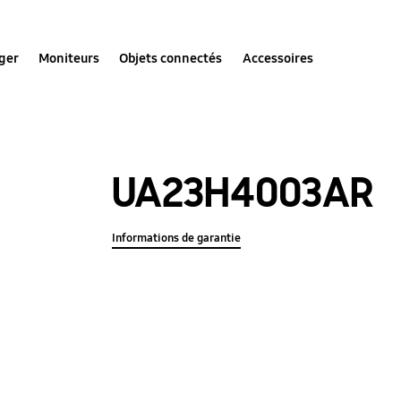
ger
Moniteurs
Objets connectés
Accessoires
UA23H4003AR
Informations de garantie