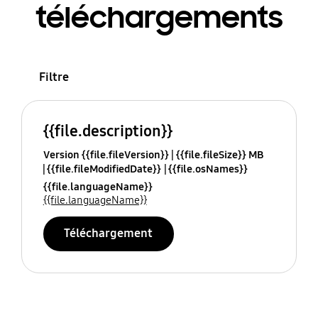
téléchargements
Filtre
{{file.description}}
Version {{file.fileVersion}}
{{file.fileSize}} MB
{{file.fileModifiedDate}}
{{file.osNames}}
{{file.languageName}}
{{file.languageName}}
Téléchargement