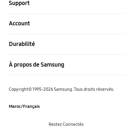
Support
ouvert
Account
ouvert
Durabilité
ouvert
À propos de Samsung
Copyright© 1995-2026 Samsung. Tous droits réservés.
Maroc/Français
Restez Connectés