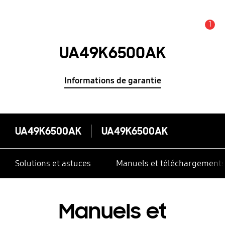
1
Alerte
UA49K6500AK
Informations de garantie
UA49K6500AK
UA49K6500AK
Solutions et astuces
Manuels et téléchargement
Manuels et