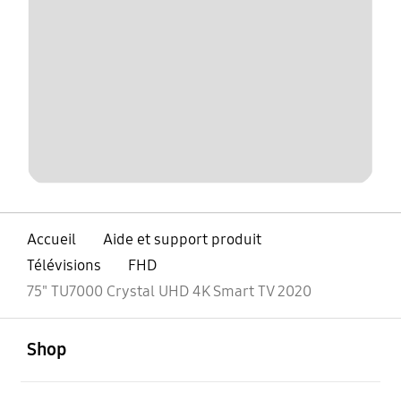
Accueil
Aide et support produit
Télévisions
FHD
75" TU7000 Crystal UHD 4K Smart TV 2020
ouvert
Footer Navigation
Shop
ouvert