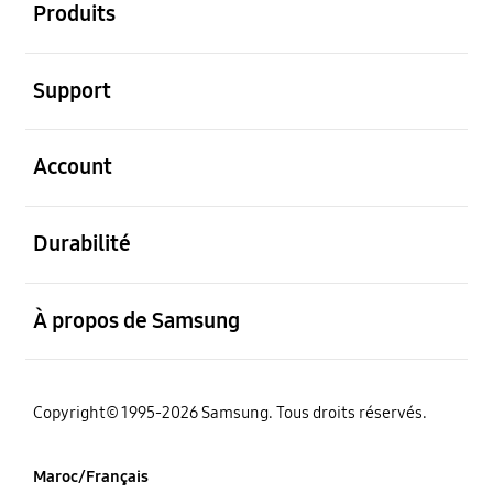
Produits
ouvert
Support
ouvert
Account
ouvert
Durabilité
ouvert
À propos de Samsung
Copyright© 1995-2026 Samsung. Tous droits réservés.
Maroc/Français