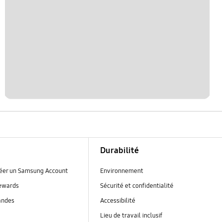
Durabilité
réer un Samsung Account
Environnement
ewards
Sécurité et confidentialité
andes
Accessibilité
Lieu de travail inclusif