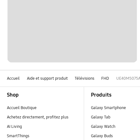
Accueil
Aide et support produit
Télévisions
FHD
UE40M5075
Footer Navigation
Shop
Produits
Accueil Boutique
Galaxy Smartphone
Achetez directement, profitez plus
Galaxy Tab
AI Living
Galaxy Watch
SmartThings
Galaxy Buds