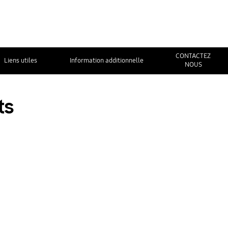
CONTACTEZ
Liens utiles
Information additionnelle
NOUS
ts