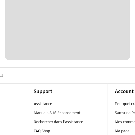
AU
Support
Account
Assistance
Pourquoi c
Manuels & téléchargement
Samsung R
Rechercher dans l'assistance
Mes comm
FAQ Shop
Ma page