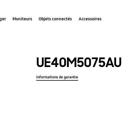
ger
Moniteurs
Objets connectés
Accessoires
UE40M5075AU
Informations de garantie